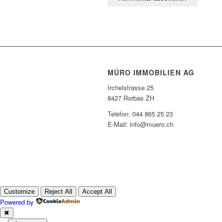
MÜRO IMMOBILIEN AG
Irchelstrasse 25
8427 Rorbas ZH
Telefon: 044 865 25 23
E-Mail: info@muero.ch
Customize
Reject All
Accept All
Powered by
✖