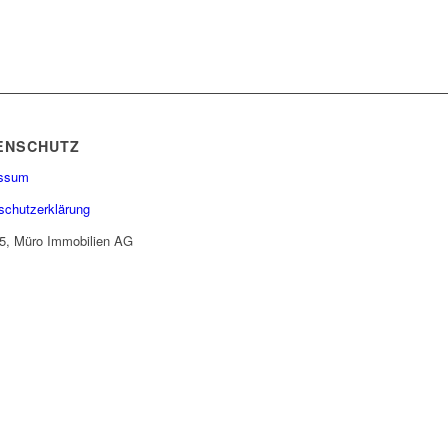
ENSCHUTZ
essum
schutzerklärung
5, Müro Immobilien AG