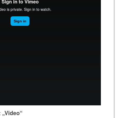
t „Video“