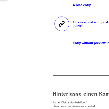
A nice entry
This is a post with post
„Link“
Entry without preview 
Hinterlasse einen Ko
An der Diskussion beteiligen?
Hinterlasse uns deinen Kommentar!