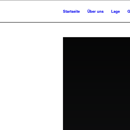
Startseite
Über uns
Lage
G