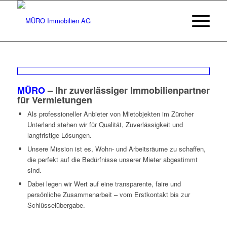
MÜRO
– Ihr zuverlässiger Immobilienpartner
für Vermietungen
Als professioneller Anbieter von Mietobjekten im Zürcher
Unterland stehen wir für Qualität, Zuverlässigkeit und
langfristige Lösungen.
Unsere Mission ist es, Wohn- und Arbeitsräume zu schaffen,
die perfekt auf die Bedürfnisse unserer Mieter abgestimmt
sind.
Dabei legen wir Wert auf eine transparente, faire und
persönliche Zusammenarbeit – vom Erstkontakt bis zur
Schlüsselübergabe.