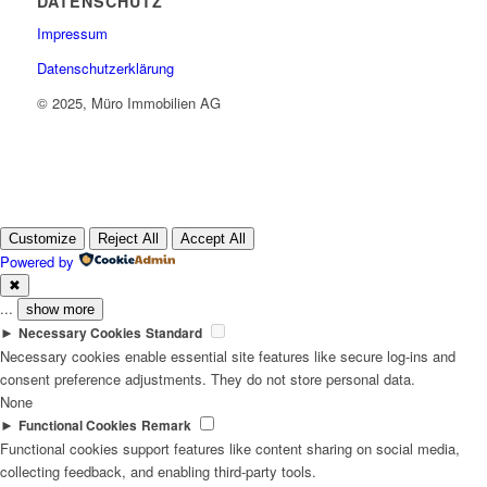
DATENSCHUTZ
Impressum
Datenschutzerklärung
© 2025, Müro Immobilien AG
Customize
Reject All
Accept All
Powered by
✖
...
show more
►
Necessary Cookies
Standard
Necessary cookies enable essential site features like secure log-ins and
consent preference adjustments. They do not store personal data.
None
►
Functional Cookies
Remark
Functional cookies support features like content sharing on social media,
collecting feedback, and enabling third-party tools.