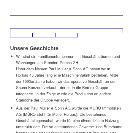
Unsere Geschichte
Wir sind ein Familienunternehmen mit Geschäftsräumen und
Wohnungen am Standort Rorbas ZH.
Unter dem Namen Paul Müller & Sohn AG haben wir in
Rorbas 45 Jahre lang eine Maschinenfabrik betrieben. Mitte
der 1990er Jahre haben wir das operative Geschäft an den
Saurer-Konzern verkauft, der es in die Bernex-Gruppe
integrierte. In der Folge wurde die Produktion an andere
Standorte der Gruppe verlagert.
Aus der Paul Müller & Sohn AG wurde die MÜRO Immobilien
AG (MÜRO steht für Müller Rorbas). Die bestehende
Geschäftsliegenschaft wurde für eine diversifizierte Nutzung
umstrukturiert. Die so entstandenen Gewerbe- und Büroräume
konnten an verschiedene kleine und mittlere Industrie- und