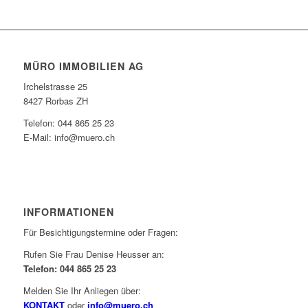
MÜRO IMMOBILIEN AG
Irchelstrasse 25
8427 Rorbas ZH
Telefon: 044 865 25 23
E-Mail: info@muero.ch
INFORMATIONEN
Für Besichtigungstermine oder Fragen:
Rufen Sie Frau Denise Heusser an:
Telefon: 044 865 25 23
Melden Sie Ihr Anliegen über:
KONTAKT
oder
info@muero.ch