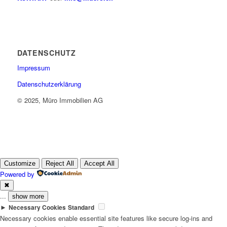
DATENSCHUTZ
Impressum
Datenschutzerklärung
© 2025, Müro Immobilien AG
Customize
Reject All
Accept All
Powered by
✖
...
show more
►
Necessary Cookies
Standard
Necessary cookies enable essential site features like secure log-ins and